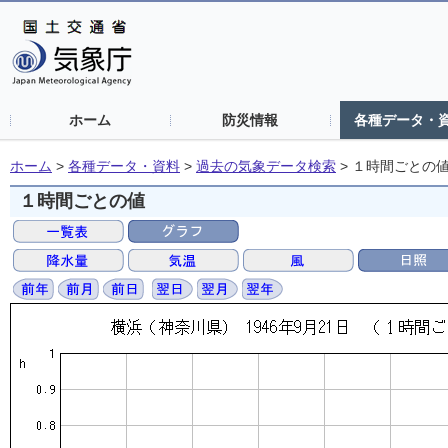
ホーム
防災情報
各種データ・
ホーム
>
各種データ・資料
>
過去の気象データ検索
>
１時間ごとの
１時間ごとの値