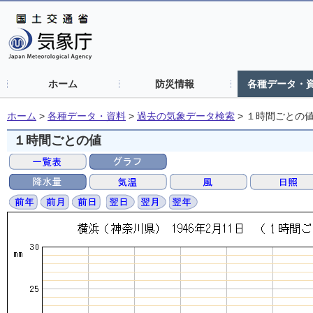
ホーム
防災情報
各種データ・
ホーム
>
各種データ・資料
>
過去の気象データ検索
>
１時間ごとの
１時間ごとの値