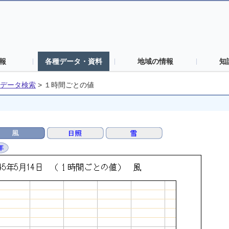
報
各種データ・資料
地域の情報
知
データ検索
>
１時間ごとの値