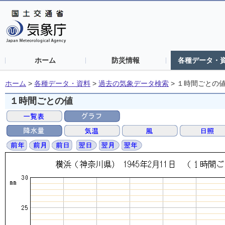
ホーム
防災情報
各種データ・
ホーム
>
各種データ・資料
>
過去の気象データ検索
>
１時間ごとの
１時間ごとの値