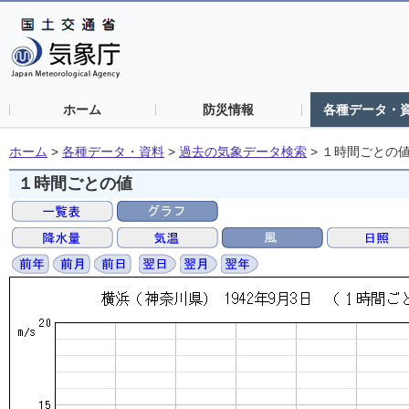
ホーム
防災情報
各種データ・
ホーム
>
各種データ・資料
>
過去の気象データ検索
>
１時間ごとの
１時間ごとの値