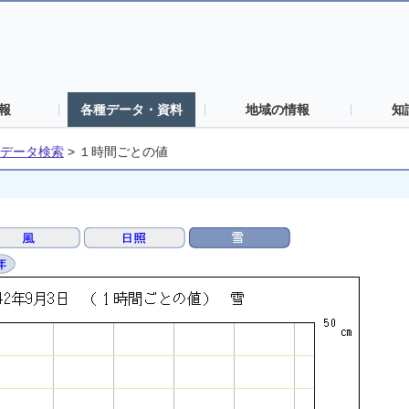
報
各種データ・資料
地域の情報
知
データ検索
>
１時間ごとの値