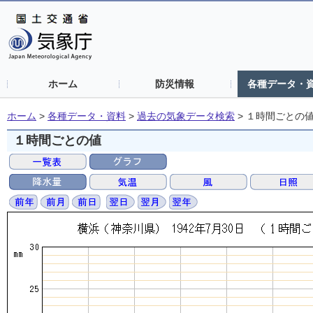
ホーム
防災情報
各種データ・
ホーム
>
各種データ・資料
>
過去の気象データ検索
>
１時間ごとの
１時間ごとの値