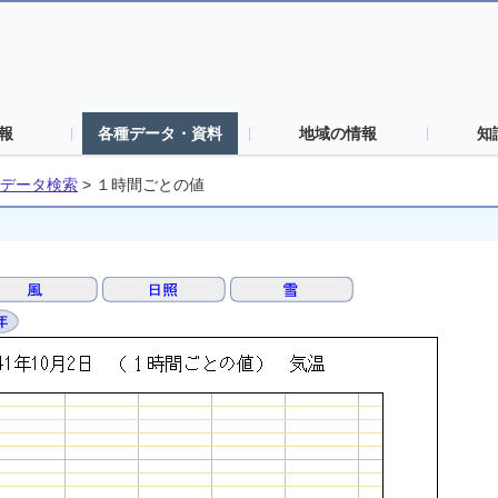
報
各種データ・資料
地域の情報
知
データ検索
>
１時間ごとの値