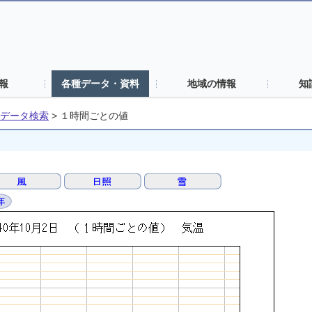
報
各種データ・資料
地域の情報
知
データ検索
>
１時間ごとの値