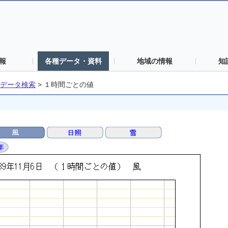
報
各種データ・資料
地域の情報
知
データ検索
>
１時間ごとの値