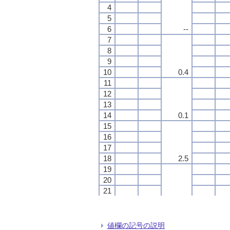
4
4
4
4
5
5
5
5
6
6
6
6
--
--
--
--
7
7
7
7
8
8
8
8
9
9
9
9
10
10
10
10
0.4
0.4
0.4
0.4
11
11
11
11
12
12
12
12
13
13
13
13
14
14
14
14
0.1
0.1
0.1
0.1
15
15
15
15
16
16
16
16
17
17
17
17
18
18
18
18
2.5
2.5
2.5
2.5
19
19
19
19
20
20
20
20
21
21
21
21
22
22
22
22
0.2
0.2
0.2
0.2
23
23
23
23
24
24
24
24
値欄の記号の説明