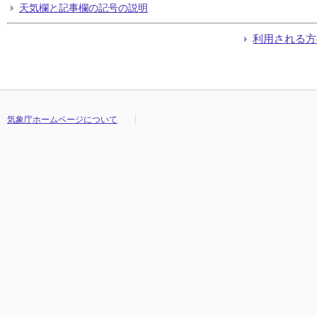
天気欄と記事欄の記号の説明
利用される方
気象庁ホームページについて