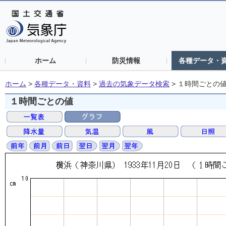
ホーム
防災情報
各種データ・
ホーム
>
各種データ・資料
>
過去の気象データ検索
>
１時間ごとの
１時間ごとの値