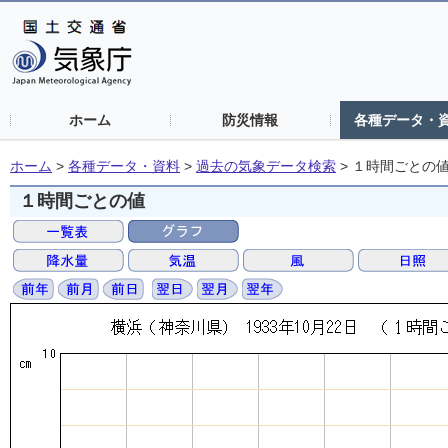
ホーム
防災情報
各種データ・
ホーム
>
各種データ・資料
>
過去の気象データ検索
>
１時間ごとの
１時間ごとの値