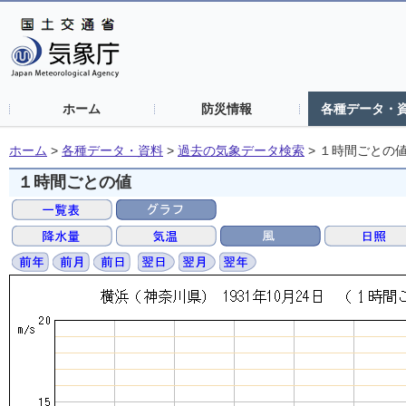
ホーム
防災情報
各種データ・
ホーム
>
各種データ・資料
>
過去の気象データ検索
>
１時間ごとの
１時間ごとの値