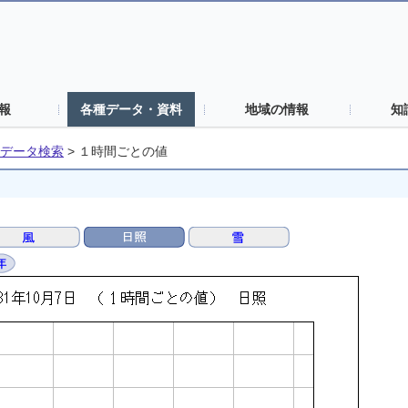
報
各種データ・資料
地域の情報
知
データ検索
>
１時間ごとの値