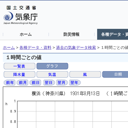
ホーム
防災情報
各種データ・
ホーム
>
各種データ・資料
>
過去の気象データ検索
>
１時間ごとの
１時間ごとの値