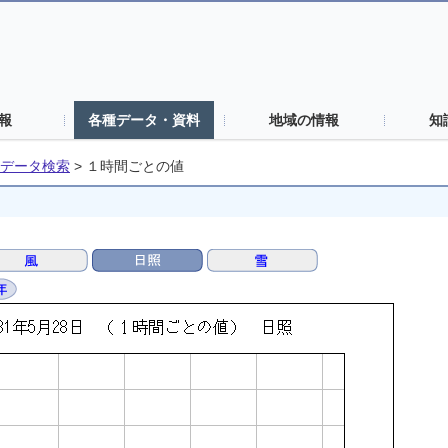
報
各種データ・資料
地域の情報
知
データ検索
>
１時間ごとの値