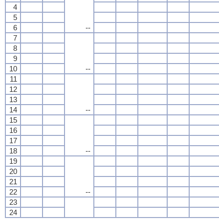
4
5
6
--
7
8
9
10
--
11
12
13
14
--
15
16
17
18
--
19
20
21
22
--
23
24