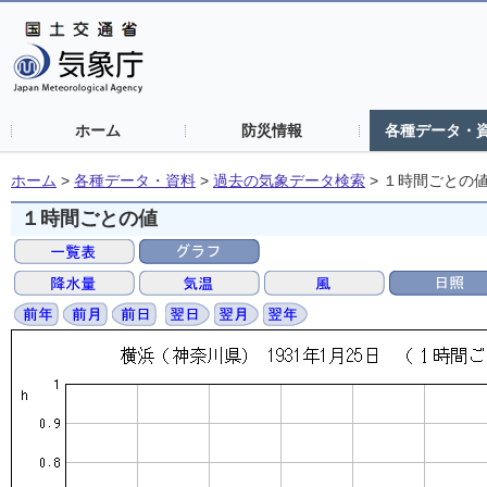
ホーム
防災情報
各種データ・
ホーム
>
各種データ・資料
>
過去の気象データ検索
>
１時間ごとの
１時間ごとの値