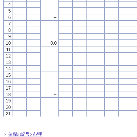
4
4
4
4
5
5
5
5
6
6
6
6
--
--
--
--
7
7
7
7
8
8
8
8
9
9
9
9
10
10
10
10
0.0
0.0
0.0
0.0
11
11
11
11
12
12
12
12
13
13
13
13
14
14
14
14
--
--
--
--
15
15
15
15
16
16
16
16
17
17
17
17
18
18
18
18
--
--
--
--
19
19
19
19
20
20
20
20
21
21
21
21
22
22
22
22
--
--
--
--
23
23
23
23
24
24
24
24
値欄の記号の説明