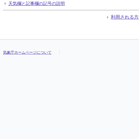
天気欄と記事欄の記号の説明
利用される方
気象庁ホームページについて