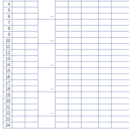
4
5
6
--
7
8
9
10
--
11
12
13
14
--
15
16
17
18
--
19
20
21
22
--
23
24