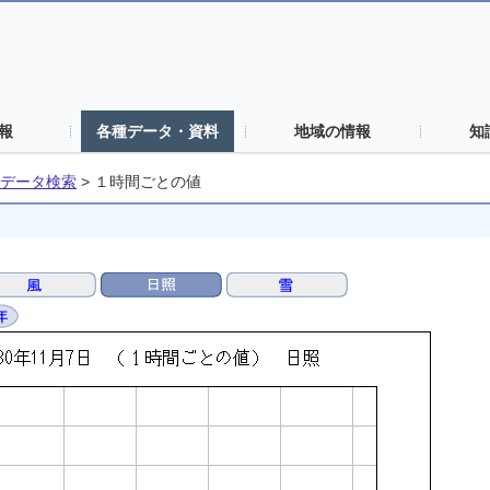
報
各種データ・資料
地域の情報
知
データ検索
>
１時間ごとの値