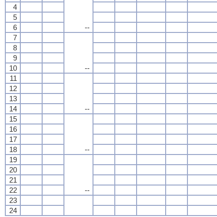
4
5
6
--
7
8
9
10
--
11
12
13
14
--
15
16
17
18
--
19
20
21
22
--
23
24