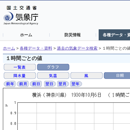
ホーム
防災情報
各種データ・
ホーム
>
各種データ・資料
>
過去の気象データ検索
>
１時間ごとの
１時間ごとの値