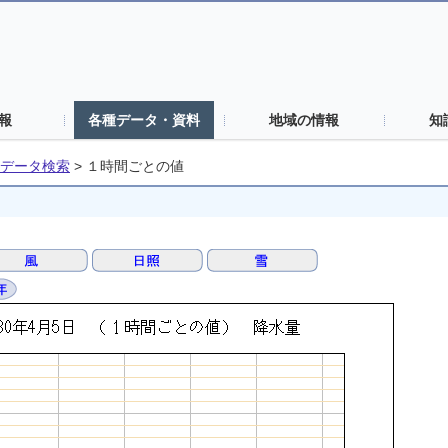
報
各種データ・資料
地域の情報
知
データ検索
>
１時間ごとの値