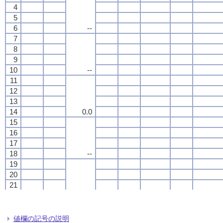
4
4
4
4
5
5
5
5
6
6
6
6
--
--
--
--
7
7
7
7
8
8
8
8
9
9
9
9
10
10
10
10
--
--
--
--
11
11
11
11
12
12
12
12
13
13
13
13
14
14
14
14
0.0
0.0
0.0
0.0
15
15
15
15
16
16
16
16
17
17
17
17
18
18
18
18
--
--
--
--
19
19
19
19
20
20
20
20
21
21
21
21
22
22
22
22
--
--
--
--
23
23
23
23
24
24
24
24
値欄の記号の説明