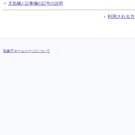
天気欄と記事欄の記号の説明
利用される方
気象庁ホームページについて