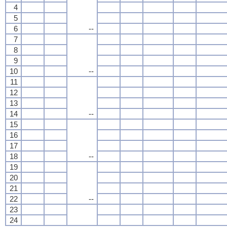
4
5
6
--
7
8
9
10
--
11
12
13
14
--
15
16
17
18
--
19
20
21
22
--
23
24