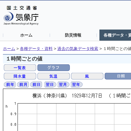
ホーム
防災情報
各種データ・
ホーム
>
各種データ・資料
>
過去の気象データ検索
>
１時間ごとの
１時間ごとの値