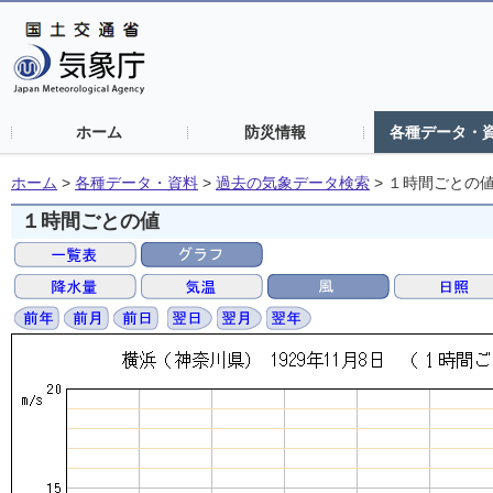
ホーム
防災情報
各種データ・
ホーム
>
各種データ・資料
>
過去の気象データ検索
>
１時間ごとの
１時間ごとの値