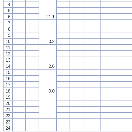
4
5
6
21.1
7
8
9
10
0.2
11
12
13
14
2.6
15
16
17
18
0.0
19
20
21
22
--
23
24