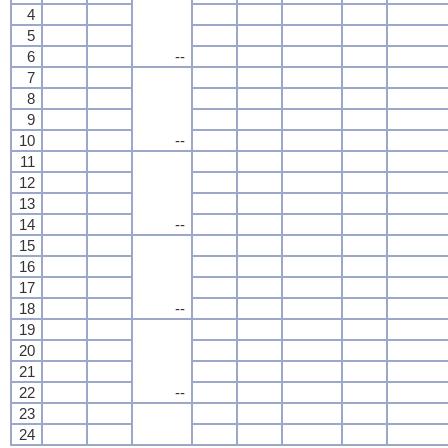
4
5
6
--
7
8
9
10
--
11
12
13
14
--
15
16
17
18
--
19
20
21
22
--
23
24