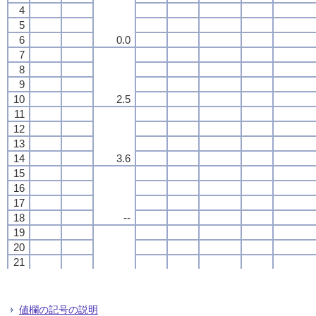
4
4
4
4
5
5
5
5
6
6
6
6
0.0
0.0
0.0
0.0
7
7
7
7
8
8
8
8
9
9
9
9
10
10
10
10
2.5
2.5
2.5
2.5
11
11
11
11
12
12
12
12
13
13
13
13
14
14
14
14
3.6
3.6
3.6
3.6
15
15
15
15
16
16
16
16
17
17
17
17
18
18
18
18
--
--
--
--
19
19
19
19
20
20
20
20
21
21
21
21
22
22
22
22
0.6
0.6
0.6
0.6
23
23
23
23
24
24
24
24
値欄の記号の説明