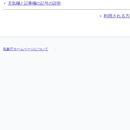
天気欄と記事欄の記号の説明
利用される方
気象庁ホームページについて