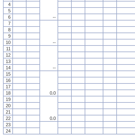
4
5
6
--
7
8
9
10
--
11
12
13
14
--
15
16
17
18
0.0
19
20
21
22
0.0
23
24