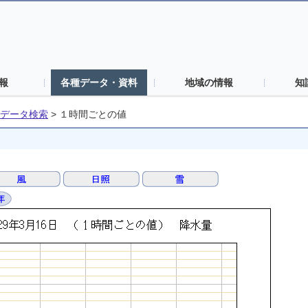
報
各種データ・資料
地域の情報
知
データ検索
>
１時間ごとの値