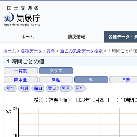
ホーム
防災情報
各種データ・
ホーム
>
各種データ・資料
>
過去の気象データ検索
>
１時間ごとの
１時間ごとの値