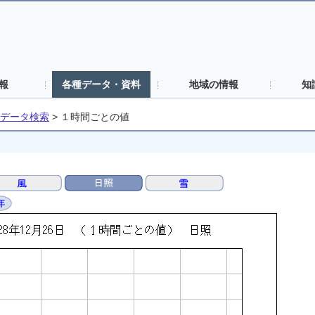
報
各種データ・資料
地域の情報
知
データ検索
>
１時間ごとの値