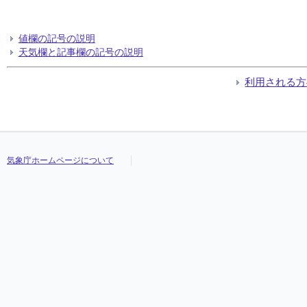
値欄の記号の説明
天気欄と記事欄の記号の説明
利用される方
気象庁ホームページについて