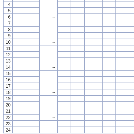
4
5
6
--
7
8
9
10
--
11
12
13
14
--
15
16
17
18
--
19
20
21
22
--
23
24