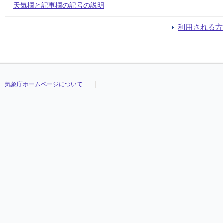
天気欄と記事欄の記号の説明
利用される方
気象庁ホームページについて