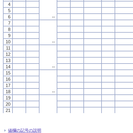
4
4
4
4
5
5
5
5
6
6
6
6
--
--
--
--
7
7
7
7
8
8
8
8
9
9
9
9
10
10
10
10
--
--
--
--
11
11
11
11
12
12
12
12
13
13
13
13
14
14
14
14
--
--
--
--
15
15
15
15
16
16
16
16
17
17
17
17
18
18
18
18
--
--
--
--
19
19
19
19
20
20
20
20
21
21
21
21
22
22
22
22
--
--
--
--
23
23
23
23
24
24
24
24
値欄の記号の説明