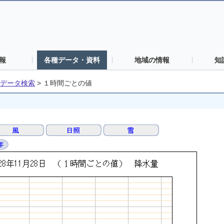
報
各種データ・資料
地域の情報
知
データ検索
>
１時間ごとの値