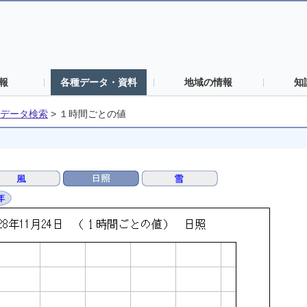
報
各種データ・資料
地域の情報
知
データ検索
>
１時間ごとの値