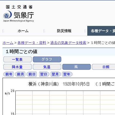
ホーム
防災情報
各種データ・
ホーム
>
各種データ・資料
>
過去の気象データ検索
>
１時間ごとの
１時間ごとの値