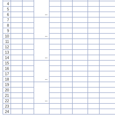
4
5
6
--
7
8
9
10
--
11
12
13
14
--
15
16
17
18
--
19
20
21
22
--
23
24