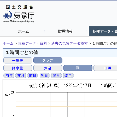
ホーム
防災情報
各種データ・
ホーム
>
各種データ・資料
>
過去の気象データ検索
>
１時間ごとの
１時間ごとの値