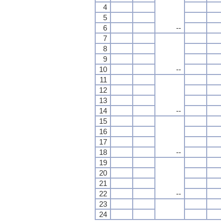
4
5
6
--
7
8
9
10
--
11
12
13
14
--
15
16
17
18
--
19
20
21
22
--
23
24