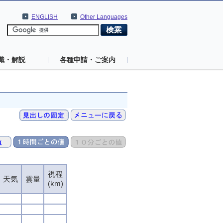
ENGLISH
Other Languages
識・解説
各種申請・ご案内
視程
天気
雲量
(km)