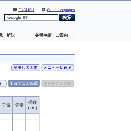
ENGLISH
Other Languages
識・解説
各種申請・ご案内
視程
天気
雲量
(km)