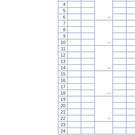
4
5
6
--
7
8
9
10
--
11
12
13
14
--
15
16
17
18
--
19
20
21
22
--
23
24