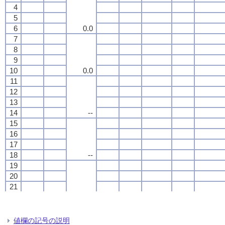
4
4
4
4
5
5
5
5
6
6
6
6
0.0
0.0
0.0
0.0
7
7
7
7
8
8
8
8
9
9
9
9
10
10
10
10
0.0
0.0
0.0
0.0
11
11
11
11
12
12
12
12
13
13
13
13
14
14
14
14
--
--
--
--
15
15
15
15
16
16
16
16
17
17
17
17
18
18
18
18
--
--
--
--
19
19
19
19
20
20
20
20
21
21
21
21
22
22
22
22
--
--
--
--
23
23
23
23
24
24
24
24
値欄の記号の説明