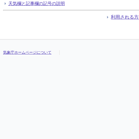
天気欄と記事欄の記号の説明
利用される方
気象庁ホームページについて