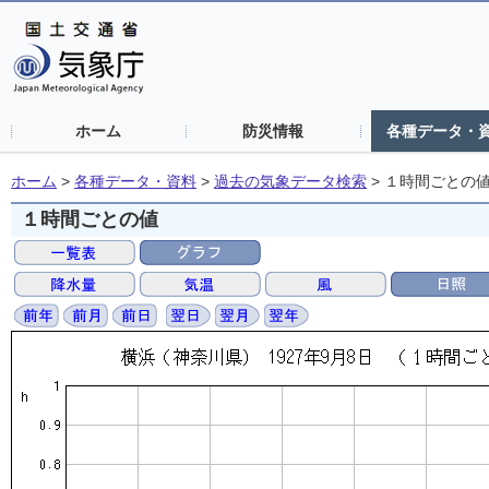
ホーム
防災情報
各種データ・
ホーム
>
各種データ・資料
>
過去の気象データ検索
>
１時間ごとの
１時間ごとの値