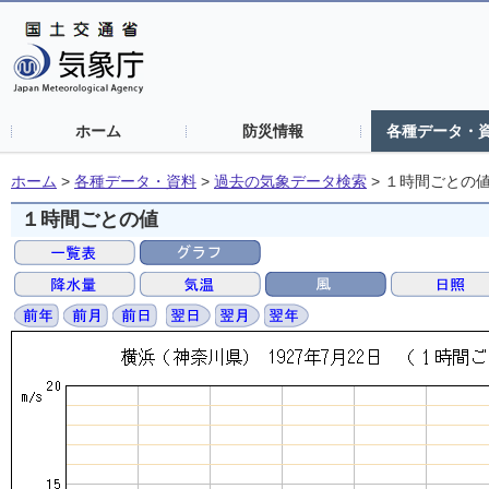
ホーム
防災情報
各種データ・
ホーム
>
各種データ・資料
>
過去の気象データ検索
>
１時間ごとの
１時間ごとの値