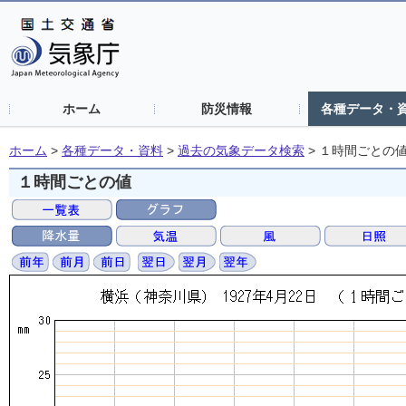
ホーム
防災情報
各種データ・
ホーム
>
各種データ・資料
>
過去の気象データ検索
>
１時間ごとの
１時間ごとの値